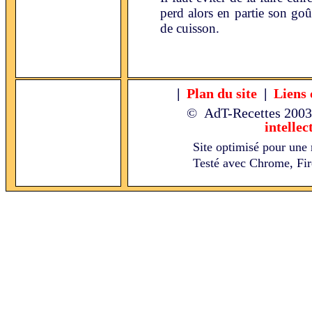
perd alors en partie son goût
de cuisson.
|
Plan du site
|
Liens 
© AdT-Recettes
2003
intellec
Site optimisé pour une 
Testé avec Chrome, Fire