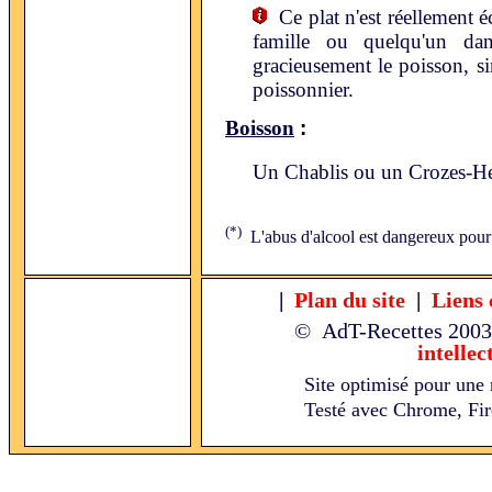
Ce plat n'est réellement é
famille ou quelqu'un dan
gracieusement le poisson, si
poissonnier.
:
Boisson
Un Chablis ou un Crozes-He
(*)
L'abus d'alcool est dangereux pour
|
Plan du site
|
Liens 
© AdT-Recettes
2003
intellec
Site optimisé pour une 
Testé avec Chrome, Fire