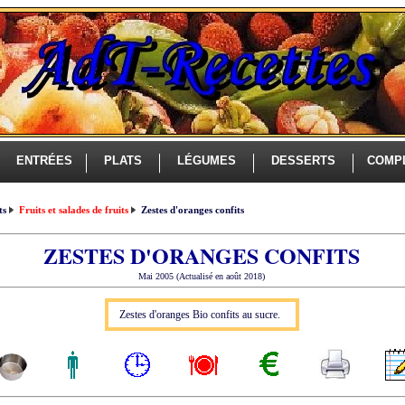
ENTRÉES
PLATS
LÉGUMES
DESSERTS
COMP
ts
Fruits et salades de fruits
Zestes d'oranges confits
ZESTES D'ORANGES CONFITS
Mai 2005 (Actualisé en août 2018)
Zestes d'oranges Bio confits au sucre.