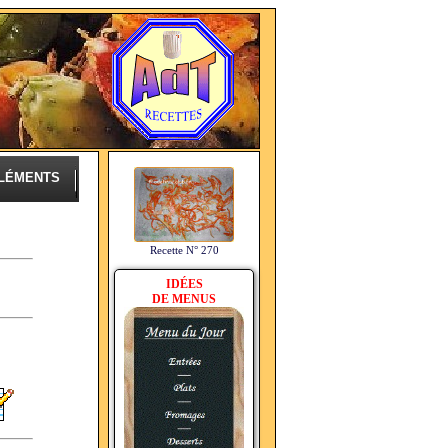
LÉMENTS
Recette N° 270
IDÉES
DE MENUS