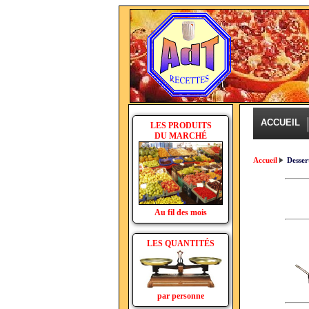
ACCUEIL
LES PRODUITS
DU MARCHÉ
Accueil
Desser
Au fil des mois
LES QUANTITÉS
par personne