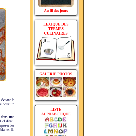
Au fil des jours
LEXIQUE DES
TERMES
CULINAIRES
GALERIE PHOTOS
évitant la
ge pour un
LISTE
ALPHABÉTIQUE
er dans une
 cl d'eau,
isposer les
biante. Ils