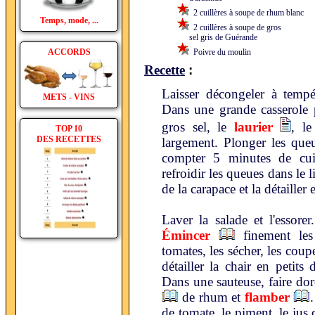
2 cuillères à soupe de rhum blanc
Temps, mode, ...
2 cuillères à soupe de gros
sel gris de Guérande
ACCORDS
Poivre du moulin
:
Recette
Laisser décongeler à tempé
METS - VINS
Dans une grande casserole po
gros sel, le
laurier
, l
TOP 10
DES RECETTES
largement. Plonger les queu
compter 5 minutes de cuiss
refroidir les queues dans le l
de la carapace et la détailler
Laver la salade et l'essore
Émincer
finement les 
tomates, les sécher, les coupe
détailler la chair en petit
Dans une sauteuse, faire dor
de rhum et
flamber
de tomate, le piment, le jus 