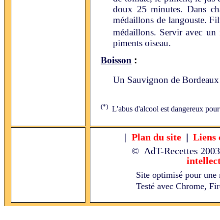
doux 25 minutes. Dans chaq
médaillons de langouste. Fil
médaillons. Servir avec un
piments oiseau.
:
Boisson
Un Sauvignon de Bordeaux 
(*)
L'abus d'alcool est dangereux pour
|
Plan du site
|
Liens 
© AdT-Recettes
2003
intellec
Site optimisé pour une 
Testé avec Chrome, Fire