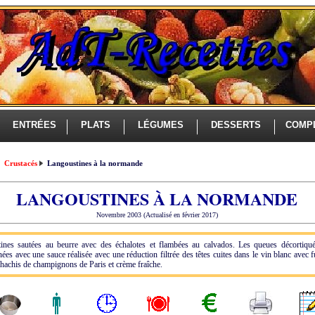
ENTRÉES
PLATS
LÉGUMES
DESSERTS
COMP
Crustacés
Langoustines à la normande
LANGOUSTINES À LA NORMANDE
Novembre 2003 (Actualisé en février 2017)
ines sautées au beurre avec des échalotes et flambées au calvados. Les queues décortiqu
ées avec une sauce réalisée avec une réduction filtrée des têtes cuites dans le vin blanc avec 
 hachis de champignons de Paris et crème fraîche.