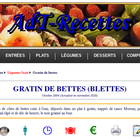
ENTRÉES
PLATS
LÉGUMES
DESSERTS
COMP
es
Légumes frais
Gratin de bettes
GRATIN DE BETTES (BLETTES)
Octobre 2004 (Actualisé en novembre 2020)
 de côtes de bettes cuits à l'eau, déposés dans un plat à gratin, nappés de sauce Mornay, 
l râpé et de dés de beurre, le tout gratiné au four.