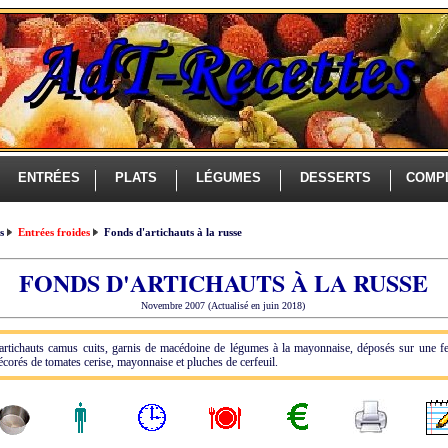
ENTRÉES
PLATS
LÉGUMES
DESSERTS
COMP
es
Entrées froides
Fonds d'artichauts à la russe
FONDS D'ARTICHAUTS À LA RUSSE
Novembre 2007 (Actualisé en juin 2018)
artichauts camus cuits, garnis de macédoine de légumes à la mayonnaise, déposés sur une fe
écorés de tomates cerise, mayonnaise et pluches de cerfeuil.