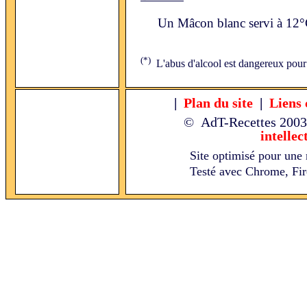
Un Mâcon blanc servi à 12°
(*)
L'abus d'alcool est dangereux pour
|
Plan du site
|
Liens 
© AdT-Recettes
2003
intellec
Site optimisé pour une 
Testé avec Chrome, Fire