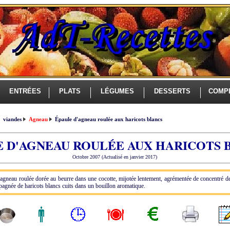
ENTRÉES
PLATS
LÉGUMES
DESSERTS
COMP
viandes
Agneau
Épaule d'agneau roulée aux haricots blancs
E D'AGNEAU ROULÉE AUX HARICOTS 
Octobre 2007 (Actualisé en janvier 2017)
'agneau roulée dorée au beurre dans une cocotte, mijotée lentement, agrémentée de concentré d
pagnée de haricots blancs cuits dans un bouillon aromatique.