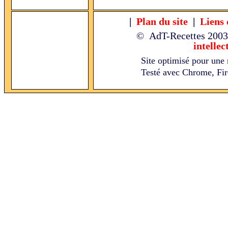
|
Plan du site
|
Liens 
© AdT-Recettes
2003
intellec
Site optimisé pour une 
Testé avec Chrome, Fire