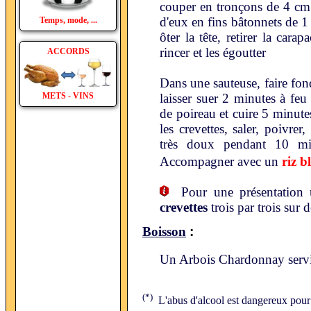
couper en tronçons de 4 cm 
d'eux en fins bâtonnets de 1
Temps, mode, ...
ôter la tête, retirer la cara
rincer et les égoutter
ACCORDS
Dans une sauteuse, faire fond
METS - VINS
laisser suer 2 minutes à fe
de poireau et cuire 5 minute
les crevettes, saler, poivrer
très doux pendant 10 mi
Accompagner avec un
riz b
Pour une présentation un
crevettes
trois par trois sur
:
Boisson
Un Arbois Chardonnay serv
(*)
L'abus d'alcool est dangereux pour