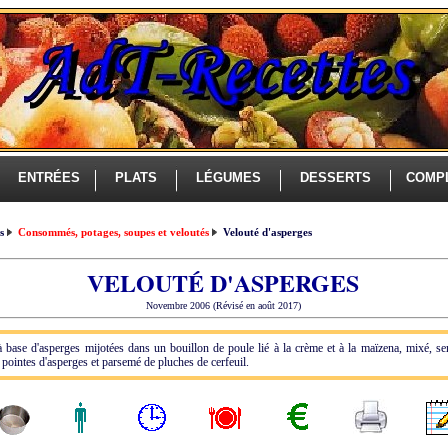
ENTRÉES
PLATS
LÉGUMES
DESSERTS
COMP
es
Consommés, potages, soupes et veloutés
Velouté d'asperges
VELOUTÉ D'ASPERGES
Novembre 2006 (Révisé en août 2017)
à base d'asperges mijotées dans un bouillon de poule lié à la crème et à la maïzena, mixé, se
pointes d'asperges et parsemé de pluches de cerfeuil.