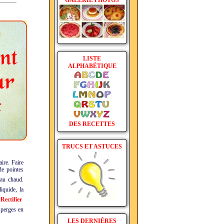
GALERIE PHOTOS
LISTE
ALPHABÉTIQUE
DES RECETTES
TRUCS ET ASTUCES
aire. Faire
de pointes
au chaud.
iquide, la
.
Rectifier
sperges en
LES DERNIÈRES