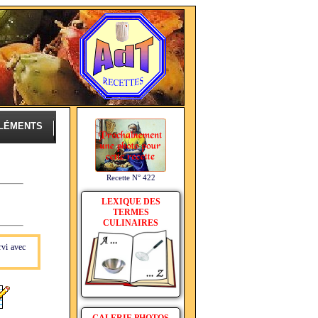
LÉMENTS
Recette N° 422
LEXIQUE DES
TERMES
CULINAIRES
rvi avec