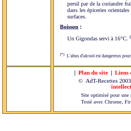
persil par de la coriandre fr
dans les épiceries orientale
surfaces.
:
Boisson
Un Gigondas servi à 16°C.
(*)
L'abus d'alcool est dangereux pour
|
Plan du site
|
Liens 
© AdT-Recettes
2003
intellec
Site optimisé pour une 
Testé avec Chrome, Fire