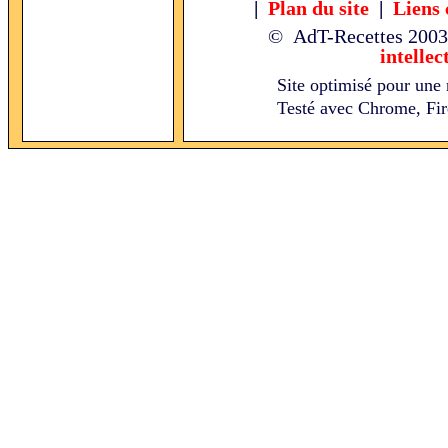
|
Plan du site
|
Liens 
© AdT-Recettes
2003
intellec
Site optimisé pour une 
Testé avec Chrome, Fire