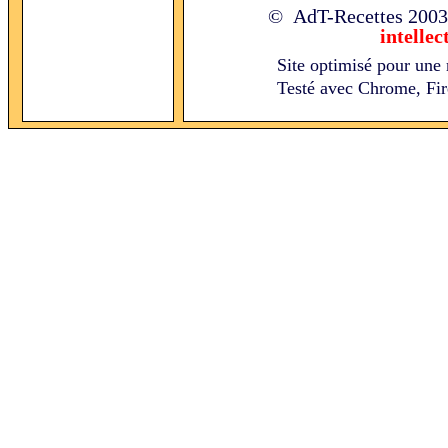
© AdT-Recettes
2003
intellec
Site optimisé pour une 
Testé avec Chrome, Fire