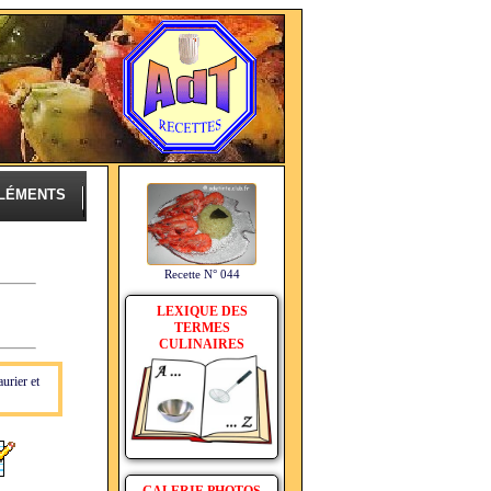
LÉMENTS
Recette N° 044
LEXIQUE DES
TERMES
CULINAIRES
urier et