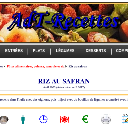
ENTRÉES
PLATS
LÉGUMES
DESSERTS
COMP
es
Pâtes alimentaires, polenta, semoule et riz
Riz au safran
RIZ AU SAFRAN
Avril 2003 (Actualisé en avril 2017)
revenu dans l'huile avec des oignons, puis mijoté avec du bouillon de légumes aromatisé avec la