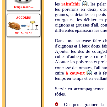
les
rafraîchir
, les peler
Temps, mode, ...
les poivrons en deux, ôter
graines, et détailler en peti
ACCORDS
courgettes, les débiter en 
oignons et gousses d'ail, cou
différentes épaisseurs les une
METS - VINS
Dans une sauteuse faire cha
d'oignons et à feux doux fa
Ajouter les dés de courgett
cubes d'aubergine et cuire 
Ajouter les poivrons et prol
concassé de tomates, l'ail ha
cuire
à couvert
et à fe
temps en temps et en veillant
Servir en accompagnement d
rôties.
On peut gratiner la