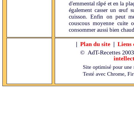
d'emmental râpé et en la pla
également casser un œuf sur
cuisson. Enfin on peut mé
couscous moyenne cuite ou
consommer aussi bien chaud
|
Plan du site
|
Liens 
© AdT-Recettes
2003
intellec
Site optimisé pour une 
Testé avec Chrome, Fire