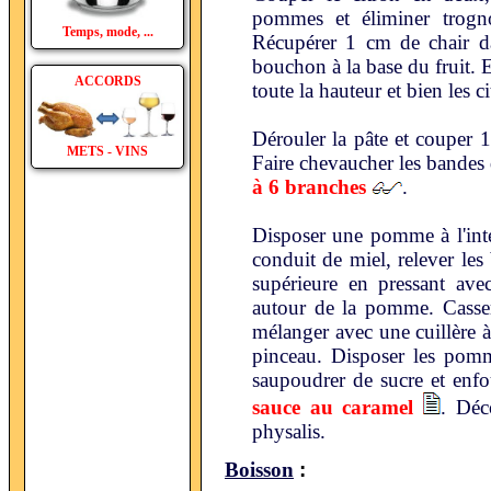
pommes et éliminer trog
Temps, mode, ...
Récupérer 1 cm de chair dan
bouchon à la base du fruit. 
ACCORDS
toute la hauteur et bien les c
Dérouler la pâte et couper 
METS - VINS
Faire chevaucher les bandes
à 6 branches
.
Disposer une pomme à l'inte
conduit de miel, relever les 
supérieure en pressant ave
autour de la pomme. Casser 
mélanger avec une cuillère à
pinceau. Disposer les pomm
saupoudrer de sucre et enfo
sauce au caramel
. Déc
physalis.
:
Boisson