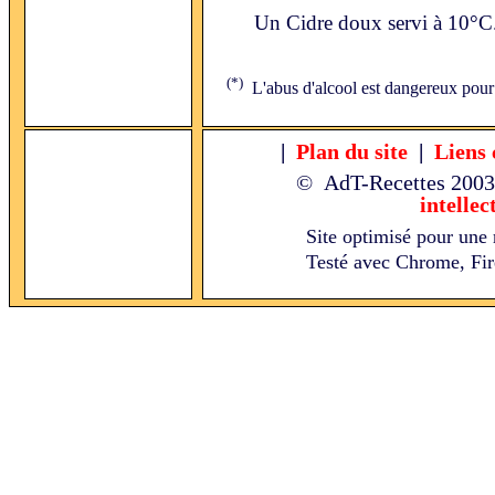
Un Cidre doux servi à 10°C
(*)
L'abus d'alcool est dangereux pour
|
Plan du site
|
Liens 
© AdT-Recettes
2003
intellec
Site optimisé pour une 
Testé avec Chrome, Fire