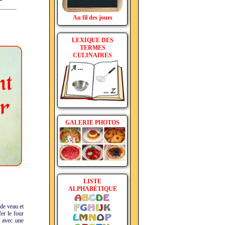
Au fil des jours
LEXIQUE DES
TERMES
CULINAIRES
GALERIE PHOTOS
LISTE
ALPHABÉTIQUE
 de veau et
fer le four
r avec une