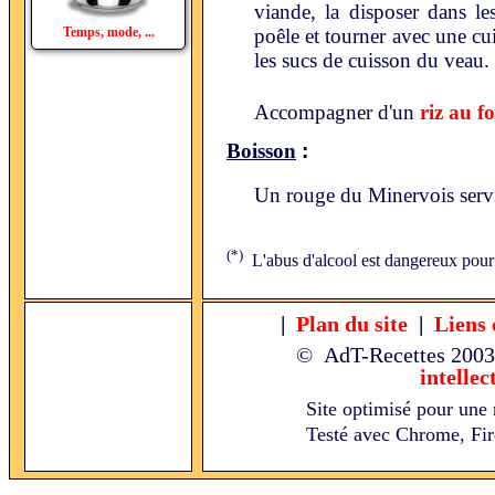
viande, la disposer dans les
Temps, mode, ...
poêle et tourner avec une cu
les sucs de cuisson du veau.
Accompagner d'un
riz au f
:
Boisson
Un rouge du Minervois serv
(*)
L'abus d'alcool est dangereux pour
|
Plan du site
|
Liens 
© AdT-Recettes
2003
intellec
Site optimisé pour une 
Testé avec Chrome, Fire