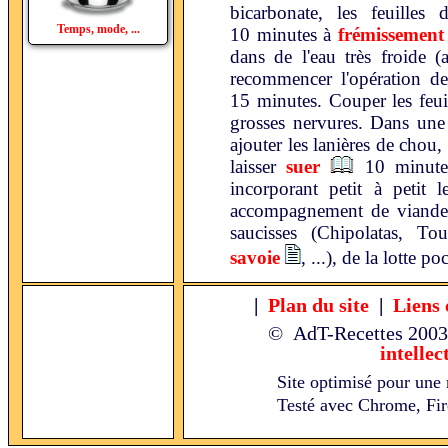
bicarbonate, les feuilles
Temps, mode, ...
10 minutes à
frémissement
dans de l'eau très froide 
recommencer l'opération d
15 minutes. Couper les feuil
grosses nervures. Dans une 
ajouter les lanières de chou
laisser
suer
10 minutes
incorporant petit à petit 
accompagnement de viande 
saucisses (Chipolatas, T
savoie
, ...), de la lotte po
|
Plan du site
|
Liens 
© AdT-Recettes
2003
intellec
Site optimisé pour une 
Testé avec Chrome, Fire