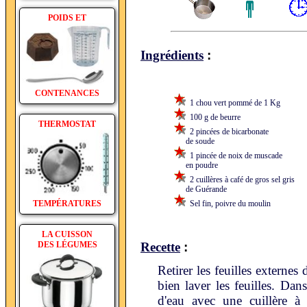
POIDS ET
:
Ingrédients
CONTENANCES
1 chou vert pommé de 1 Kg
100 g de beurre
THERMOSTAT
2 pincées de bicarbonate
de soude
1 pincée de noix de muscade
en poudre
2 cuillères à café de gros sel gris
de Guérande
TEMPÉRATURES
Sel fin, poivre du moulin
LA CUISSON
:
DES LÉGUMES
Recette
Retirer les feuilles externes 
bien laver les feuilles. Dans
d'eau avec une cuillère à