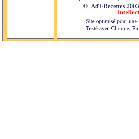
© AdT-Recettes
2003
intellec
Site optimisé pour une 
Testé avec Chrome, Fire