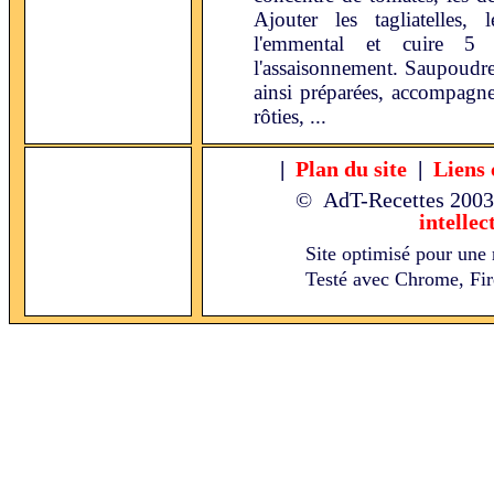
Ajouter les tagliatelles,
l'emmental et cuire 
l'assaisonnement. Saupoudrer
ainsi préparées, accompagne
rôties, ...
|
Plan du site
|
Liens 
© AdT-Recettes
2003
intellec
Site optimisé pour une 
Testé avec Chrome, Fire