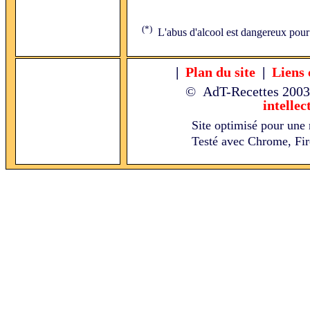
(*)
L'abus d'alcool est dangereux pour
|
Plan du site
|
Liens 
© AdT-Recettes
2003
intellec
Site optimisé pour une 
Testé avec Chrome, Fire