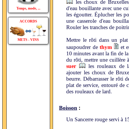
les choux de Bruxelles,
d'eau bouillante avec une cui
Temps, mode, ...
les égoutter. Éplucher les p
une casserole d'eau bouilla
ACCORDS
Rouler les tranches de poitri
Mettre le rôti dans un plat
METS - VINS
saupoudrer de
thym
et e
10 minutes avant la fin de l
du rôti, mettre une cuillère 
suer
les rouleaux de l
ajouter les choux de Bruxe
beurre. Débarrasser le rôti d
plat de service, entouré de
des rouleaux de lard.
:
Boisson
Un Sancerre rouge servi à 