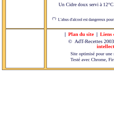
Un Cidre doux servi à 12°C
(*)
L'abus d'alcool est dangereux pour
|
Plan du site
|
Liens 
© AdT-Recettes
2003
intellec
Site optimisé pour une 
Testé avec Chrome, Fire