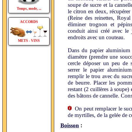
soupe de sucre et la cannel
Temps, mode, ...
le citron en deux, récupére
(Reine des reinettes, Royal
ACCORDS
éliminer trognon et pépi
conduit ainsi créé avec le
endroits avec un couteau.
METS - VINS
Dans du papier aluminium 
diamètre (prendre une souc
cercle déposer un peu de 
serrer le papier aluminium
remplir le trou avec du sucr
de beurre. Placer les pomm
restant (2 cuillères à soupe
des bâtons de cannelle. Con
On peut remplacer le sucre
de myrtilles, de la gelée de 
:
Boisson