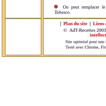
On peut remplacer l
Tabasco
.
|
Plan du site
|
Liens 
© AdT-Recettes
2003
intellec
Site optimisé pour une 
Testé avec Chrome, Fire