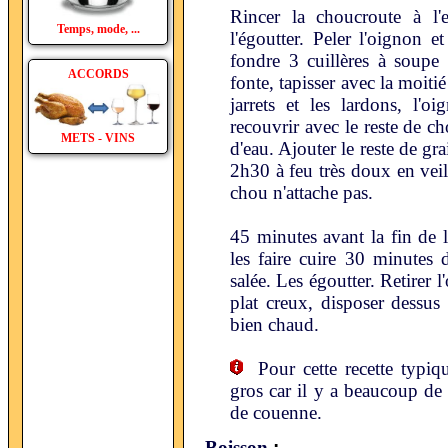
Rincer la choucroute à l'e
Temps, mode, ...
l'égoutter. Peler l'oignon e
fondre 3 cuillères à soupe
ACCORDS
fonte, tapisser avec la moiti
jarrets et les lardons, l'o
recouvrir avec le reste de c
METS - VINS
d'eau. Ajouter le reste de gra
2h30 à feu très doux en veill
chou n'attache pas.
45 minutes avant la fin de 
les faire cuire 30 minutes 
salée. Les égoutter. Retirer
plat creux, disposer dessus 
bien chaud.
Pour cette recette typiqu
gros car il y a beaucoup de 
de couenne.
:
Boisson