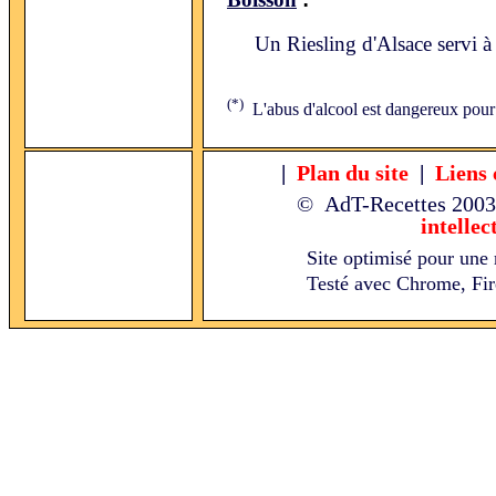
Un Riesling d'Alsace servi 
(*)
L'abus d'alcool est dangereux pour
|
Plan du site
|
Liens 
© AdT-Recettes
2003
intellec
Site optimisé pour une 
Testé avec Chrome, Fire