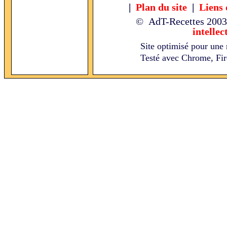
|
Plan du site
|
Liens 
© AdT-Recettes
2003
intellec
Site optimisé pour une 
Testé avec Chrome, Fire