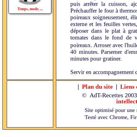
puis arrêter la cuisson, a
Temps, mode, ...
Préchauffer le four à thermo
poireaux soigneusement, élim
externe et les feuilles verte
déposer dans le plat à grat
tomates dans le fond de v
poireaux. Arroser avec l'hui
40 minutes. Parsemer d'emme
minutes pour gratiner.
Servir en accompagnement de
|
Plan du site
|
Liens 
© AdT-Recettes
2003
intellec
Site optimisé pour une 
Testé avec Chrome, Fire