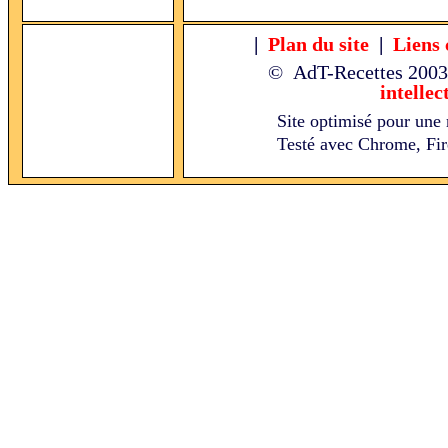
|
Plan du site
|
Liens 
© AdT-Recettes
2003
intellec
Site optimisé pour une 
Testé avec Chrome, Fire