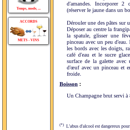
d'amandes. Incorporer 2 œ
Temps, mode, ...
(réserver le jaune dans un b
ACCORDS
Dérouler une des pâtes sur u
Déposer au centre la frangipa
la spatule, glisser une f
METS - VINS
pinceau avec un peu d'eau. 
les bords avec les doigts, ra
café d'eau et le sucre glac
surface de la galette avec
d'œuf avec un pinceau et e
froide.
:
Boisson
Un Champagne brut servi à
(*)
L'abus d'alcool est dangereux pour