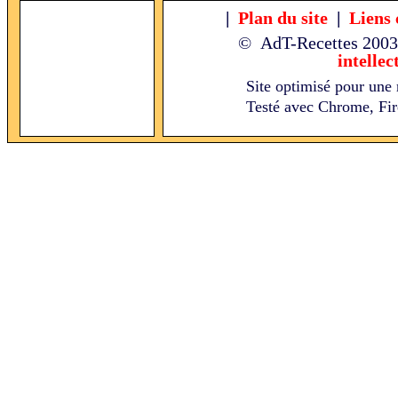
|
Plan du site
|
Liens 
© AdT-Recettes
2003
intellec
Site optimisé pour une 
Testé avec Chrome, Fire