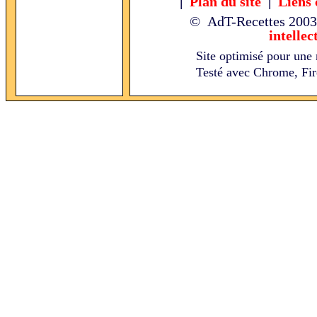
|
Plan du site
|
Liens 
© AdT-Recettes
2003
intellec
Site optimisé pour une 
Testé avec Chrome, Fire