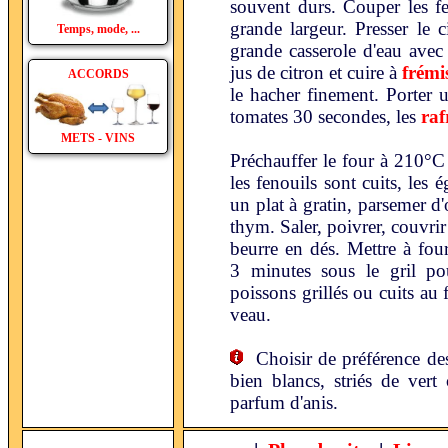
souvent durs. Couper les fe
grande largeur. Presser le 
Temps, mode, ...
grande casserole d'eau avec 
jus de citron et cuire à
frémi
ACCORDS
le hacher finement. Porter u
tomates 30 secondes, les
raf
METS - VINS
Préchauffer le four à 210°C
les fenouils sont cuits, les
un plat à gratin, parsemer d
thym. Saler, poivrer, couvrir
beurre en dés. Mettre à fou
3 minutes sous le gril pou
poissons grillés ou cuits au 
veau.
Choisir de préférence d
bien blancs, striés de vert
parfum d'anis.