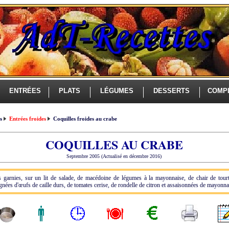
ENTRÉES
PLATS
LÉGUMES
DESSERTS
COMP
es
Entrées froides
Coquilles froides au crabe
COQUILLES AU CRABE
Septembre 2005 (Actualisé en décembre 2016)
s garnies, sur un lit de salade, de macédoine de légumes à la mayonnaise, de chair de tour
ées d'œufs de caille durs, de tomates cerise, de rondelle de citron et assaisonnées de mayonna